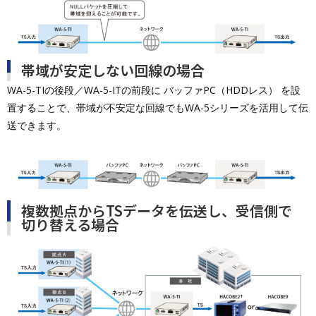
帯域が安定しない回線の場合
WA-5-TIの後段／WA-5-ITの前段に バッファPC（HDDレス） を設
置することで、帯域が不安定な回線でもWA-5シリーズを活用して伝
送できます。
複数拠点からTSデータを伝送し、受信側で
切り替える場合