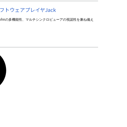
ソフトウェアプレイヤJack
、Johnの多機能性、マルチシンクロビューアの視認性を兼ね備え