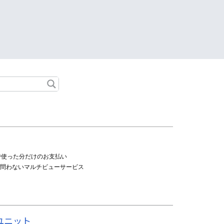
で使った分だけのお支払い
レを問わないマルチビューサービス
ユニット