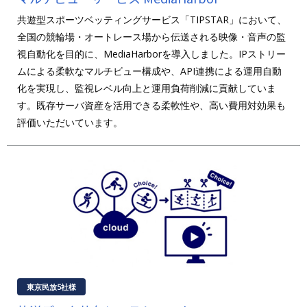
共遊型スポーツベッティングサービス「TIPSTAR」において、
全国の競輪場・オートレース場から伝送される映像・音声の監
視自動化を目的に、MediaHarborを導入しました。IPストリー
ムによる柔軟なマルチビュー構成や、API連携による運用自動
化を実現し、監視レベル向上と運用負荷削減に貢献していま
す。既存サーバ資産を活用できる柔軟性や、高い費用対効果も
評価いただいています。
東京民放5社様