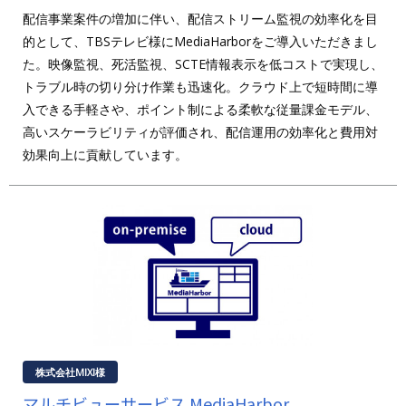
配信事業案件の増加に伴い、配信ストリーム監視の効率化を目
的として、TBSテレビ様にMediaHarborをご導入いただきまし
た。映像監視、死活監視、SCTE情報表示を低コストで実現し、
トラブル時の切り分け作業も迅速化。クラウド上で短時間に導
入できる手軽さや、ポイント制による柔軟な従量課金モデル、
高いスケーラビリティが評価され、配信運用の効率化と費用対
効果向上に貢献しています。
株式会社MIXI様
マルチビューサービス MediaHarbor