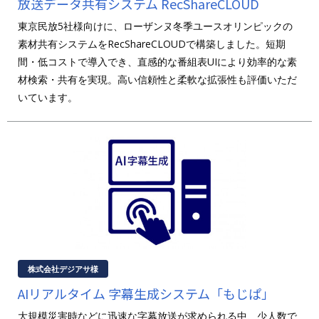
放送データ共有システム RecShareCLOUD
東京民放5社様向けに、ローザンヌ冬季ユースオリンピックの
素材共有システムをRecShareCLOUDで構築しました。短期
間・低コストで導入でき、直感的な番組表UIにより効率的な素
材検索・共有を実現。高い信頼性と柔軟な拡張性も評価いただ
いています。
株式会社デジアサ様
AIリアルタイム 字幕生成システム「もじぱ」
大規模災害時などに迅速な字幕放送が求められる中、少人数で