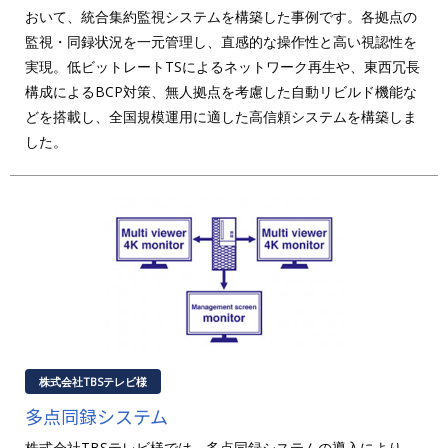
おいて、統合集約監視システムを構築した事例です。各拠点の
監視・同録状況を一元管理し、直感的な操作性と高い視認性を
実現。低ビットレートTSによるネットワーク再生や、東西冗長
構成によるBCP対策、無人拠点を考慮した自動リビルド機能な
どを搭載し、全国規模運用に適した高信頼システムを構築しま
した。
株式会社TBSテレビ様
多点同録システム
株式会社TBSテレビ様では、多点同録システムの導入により、