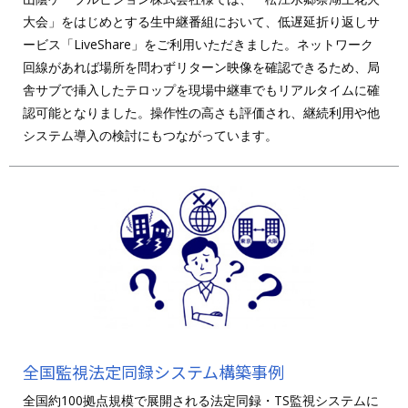
大会」をはじめとする生中継番組において、低遅延折り返しサ
ービス「LiveShare」をご利用いただきました。ネットワーク
回線があれば場所を問わずリターン映像を確認できるため、局
舎サブで挿入したテロップを現場中継車でもリアルタイムに確
認可能となりました。操作性の高さも評価され、継続利用や他
システム導入の検討にもつながっています。
全国監視法定同録システム構築事例
全国約100拠点規模で展開される法定同録・TS監視システムに