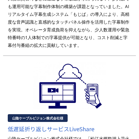
も運用可能な字幕制作体制の構築が課題となっていました。AI
リアルタイム字幕生成システム「もじぱ」の導入により、高精
度な音声認識と直感的なタッチパネル操作を活用した字幕制作
を実現。オペレータ育成負荷を抑えながら、少人数運用や緊急
特番時の1人体制での字幕提供が可能となり、コスト削減と字
幕付与番組の拡大に貢献しています。
山陰ケーブルビジョン株式会社様
低遅延折り返しサービスLiveShare
山陰ケーブルビジョン株式会社様では、「松江水郷祭湖上花火