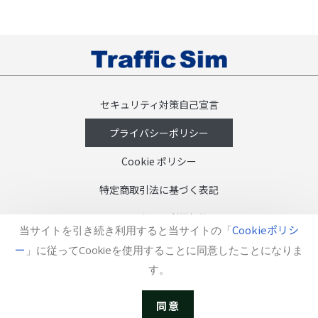
セキュリティ対策自己宣言
プライバシーポリシー
Cookie ポリシー
特定商取引法に基づく表記
ソフトウェア利用規約
Cookieポリシ
当サイトを引き続き利用すると当サイトの「
SDGsへの取り組み
ー
」に従ってCookieを使用することに同意したことになりま
す。
English
Copyright (c) TrafficSim Co., Ltd.
同意