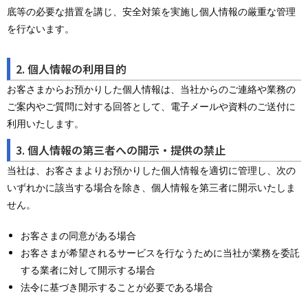
底等の必要な措置を講じ、安全対策を実施し個人情報の厳重な管理
を行ないます。
2. 個人情報の利用目的
お客さまからお預かりした個人情報は、当社からのご連絡や業務の
ご案内やご質問に対する回答として、電子メールや資料のご送付に
利用いたします。
3. 個人情報の第三者への開示・提供の禁止
当社は、お客さまよりお預かりした個人情報を適切に管理し、次の
いずれかに該当する場合を除き、個人情報を第三者に開示いたしま
せん。
お客さまの同意がある場合
お客さまが希望されるサービスを行なうために当社が業務を委託
する業者に対して開示する場合
法令に基づき開示することが必要である場合