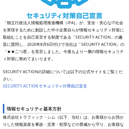
「独立行政法人情報処理推進機構（IPA)」が、安全・安心なIT社会
を実現するために創設した中小企業自らが情報セキュリティ対策に
取組むことを自己宣言する制度である「SECURITY ACTION」の趣
旨に賛同し、2020年8月6日付けで当社は「SECURITY ACTION」の
「★★二つ星」を宣言しました。今後もより一層の情報セキュリテ
ィ対策に努めてまいります。
SECURITY ACTIONの詳細については以下の公式サイトをご覧くだ
さい。
SECURITY ACTION セキュリティ対策自己宣言
情報セキュリティ基本方針
株式会社トラフィック・シム（以下、当社）は、お客様からお預か
りした情報資産を事故・災害・犯罪などの脅威から守り、お客様な