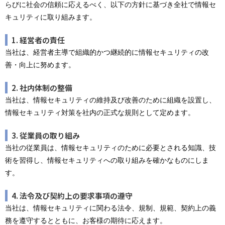
らびに社会の信頼に応えるべく、以下の方針に基づき全社で情報セ
キュリティに取り組みます。
1. 経営者の責任
当社は、経営者主導で組織的かつ継続的に情報セキュリティの改
善・向上に努めます。
2. 社内体制の整備
当社は、情報セキュリティの維持及び改善のために組織を設置し、
情報セキュリティ対策を社内の正式な規則として定めます。
3. 従業員の取り組み
当社の従業員は、情報セキュリティのために必要とされる知識、技
術を習得し、情報セキュリティへの取り組みを確かなものにしま
す。
4. 法令及び契約上の要求事項の遵守
当社は、情報セキュリティに関わる法令、規制、規範、契約上の義
務を遵守するとともに、お客様の期待に応えます。