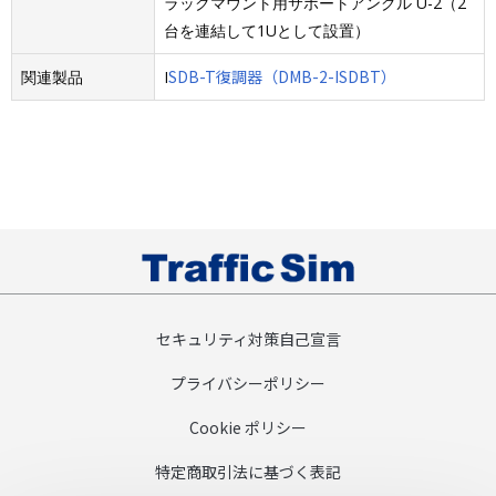
ラックマウント用サポートアングル U-2（2
台を連結して1Uとして設置）
SDB-T復調器（DMB-2-ISDBT）
関連製品
I
セキュリティ対策自己宣言
プライバシーポリシー
Cookie ポリシー
特定商取引法に基づく表記