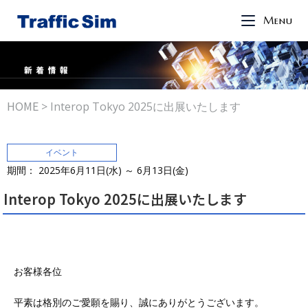
Menu
HOME
>
Interop Tokyo 2025に出展いたします
イベント
期間： 2025年6⽉11日(水) ～ 6⽉13日(金)
Interop Tokyo 2025に出展いたします
お客様各位
平素は格別のご愛願を賜り、誠にありがとうございます。