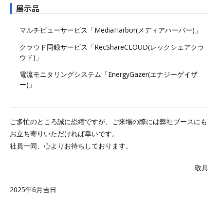
展示品
マルチビューサービス「MediaHarbor(メディアハーバー)」
クラウド同録サービス「RecShareCLOUD(レックシェアクラ
ウド)」
電流モニタリングシステム「EnergyGazer(エナジーゲイザ
ー)」
ご多忙のところ誠に恐縮ですが、ご来場の際には弊社ブースにも
お立ち寄りいただければ幸いです。
社員一同、心よりお待ちしております。
敬具
2025年6月吉日