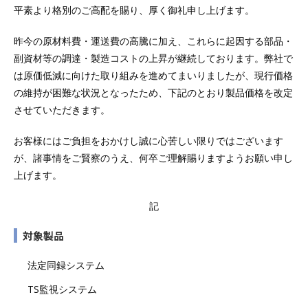
平素より格別のご高配を賜り、厚く御礼申し上げます。
昨今の原材料費・運送費の高騰に加え、これらに起因する部品・
副資材等の調達・製造コストの上昇が継続しております。弊社で
は原価低減に向けた取り組みを進めてまいりましたが、現行価格
の維持が困難な状況となったため、下記のとおり製品価格を改定
させていただきます。
お客様にはご負担をおかけし誠に心苦しい限りではございます
が、諸事情をご賢察のうえ、何卒ご理解賜りますようお願い申し
上げます。
記
対象製品
法定同録システム
TS監視システム