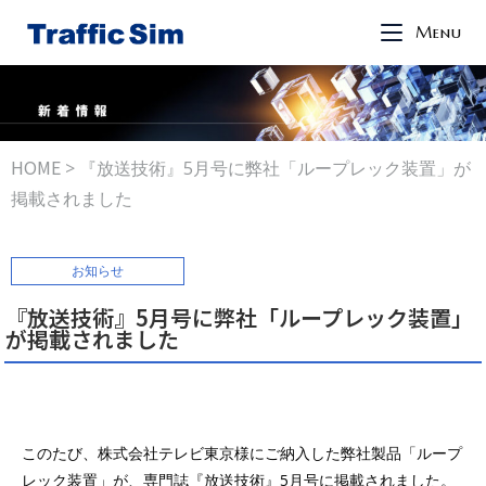
Menu
HOME
>
『放送技術』5月号に弊社「ループレック装置」が
掲載されました
お知らせ
『放送技術』5月号に弊社「ループレック装置」
が掲載されました
このたび、株式会社テレビ東京様にご納入した弊社製品「ループ
レック装置」が、専門誌『放送技術』5月号に掲載されました。