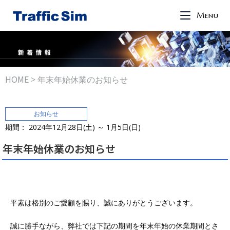
Menu
HOME
>
年末年始休業のお知らせ
お知らせ
期間： 2024年12⽉28日(土) ～ 1⽉5日(日)
年末年始休業のお知らせ
平素は格別のご愛顧を賜り、誠にありがとうございます。
誠に勝手ながら、弊社では下記の期間を年末年始の休業期間とさ